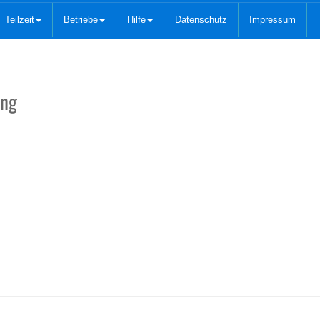
Teilzeit
Betriebe
Hilfe
Datenschutz
Impressum
ung